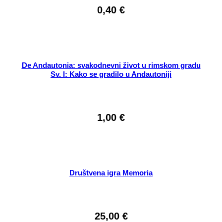
0,40
€
De Andautonia: svakodnevni život u rimskom gradu
Sv. I: Kako se gradilo u Andautoniji
1,00
€
Društvena igra Memoria
25,00
€