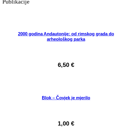
Publikacije
2000 godina Andautonije: od rimskog grada do
arheološkog parka
6,50
€
Blok – Čovjek je mjerilo
1,00
€