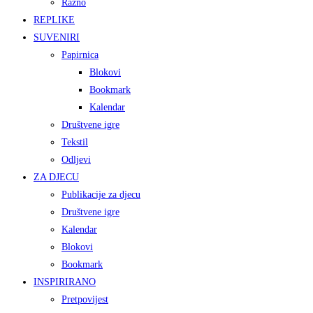
Razno
REPLIKE
SUVENIRI
Papirnica
Blokovi
Bookmark
Kalendar
Društvene igre
Tekstil
Odljevi
ZA DJECU
Publikacije za djecu
Društvene igre
Kalendar
Blokovi
Bookmark
INSPIRIRANO
Pretpovijest