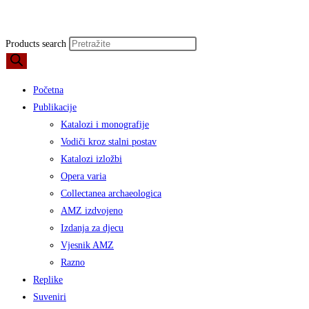
Products search
Početna
Publikacije
Katalozi i monografije
Vodiči kroz stalni postav
Katalozi izložbi
Opera varia
Collectanea archaeologica
AMZ izdvojeno
Izdanja za djecu
Vjesnik AMZ
Razno
Replike
Suveniri