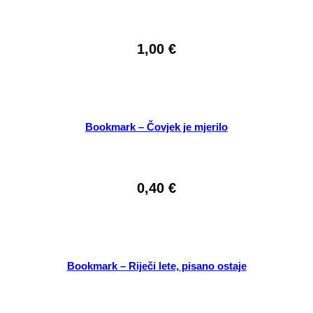
1,00
€
Bookmark – Čovjek je mjerilo
0,40
€
Bookmark – Riječi lete, pisano ostaje