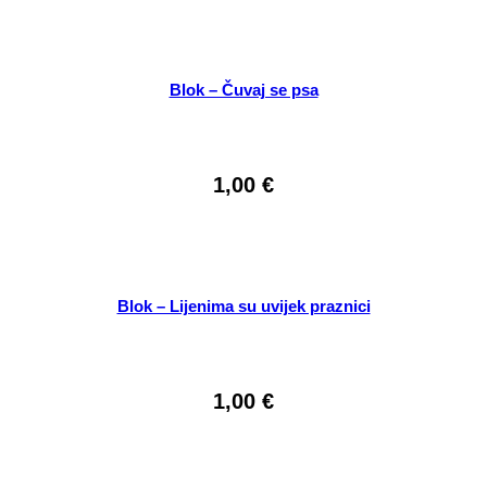
Blok – Čuvaj se psa
1,00
€
Blok – Lijenima su uvijek praznici
1,00
€