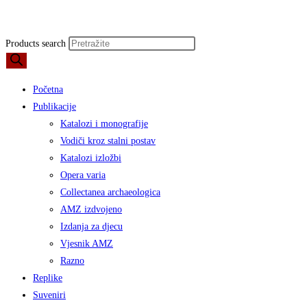
Products search
Početna
Publikacije
Katalozi i monografije
Vodiči kroz stalni postav
Katalozi izložbi
Opera varia
Collectanea archaeologica
AMZ izdvojeno
Izdanja za djecu
Vjesnik AMZ
Razno
Replike
Suveniri