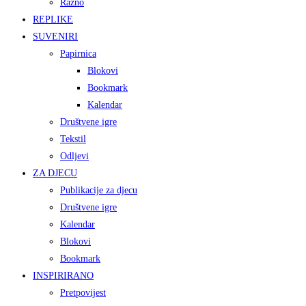
Razno
REPLIKE
SUVENIRI
Papirnica
Blokovi
Bookmark
Kalendar
Društvene igre
Tekstil
Odljevi
ZA DJECU
Publikacije za djecu
Društvene igre
Kalendar
Blokovi
Bookmark
INSPIRIRANO
Pretpovijest