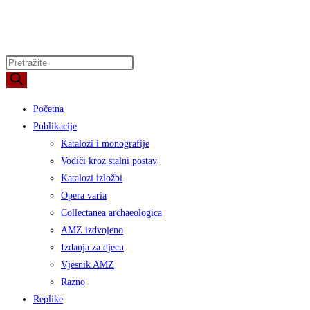
Products
search
Početna
Publikacije
Katalozi i monografije
Vodiči kroz stalni postav
Katalozi izložbi
Opera varia
Collectanea archaeologica
AMZ izdvojeno
Izdanja za djecu
Vjesnik AMZ
Razno
Replike