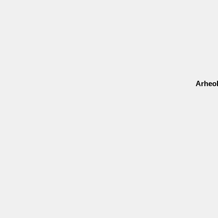
Arheol