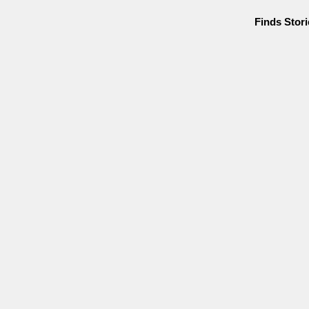
Finds Stor