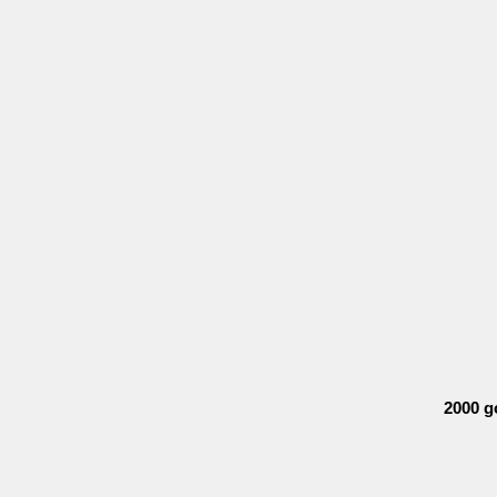
2000 g