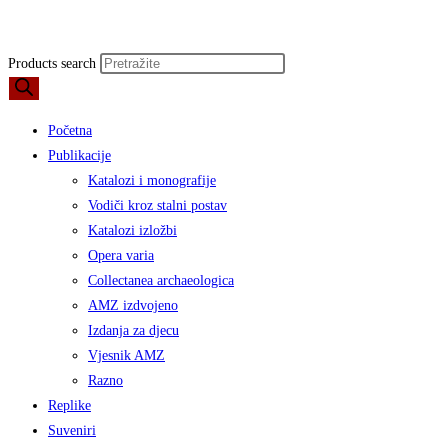
Products search
Početna
Publikacije
Katalozi i monografije
Vodiči kroz stalni postav
Katalozi izložbi
Opera varia
Collectanea archaeologica
AMZ izdvojeno
Izdanja za djecu
Vjesnik AMZ
Razno
Replike
Suveniri