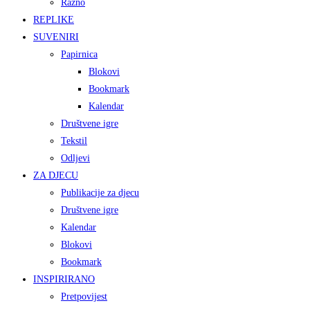
Razno
REPLIKE
SUVENIRI
Papirnica
Blokovi
Bookmark
Kalendar
Društvene igre
Tekstil
Odljevi
ZA DJECU
Publikacije za djecu
Društvene igre
Kalendar
Blokovi
Bookmark
INSPIRIRANO
Pretpovijest