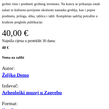
grobni ritus i predmeti grobnog inventara. Na koncu se prikazuju ostali
nalazi te kulturno-povijesne okolnosti nastanka groblja, kao i popisi
predmeta, priloga, slika, tablica i tabli. Kompletan sadržaj potražite u
kratkom pregledu publikacije.
40,00
€
Najniža cijena u proteklih 30 dana:
40 €
Nema na zalihi
Autor:
Željko Demo
Izdavač:
Arheološki muzej u Zagrebu
Format: