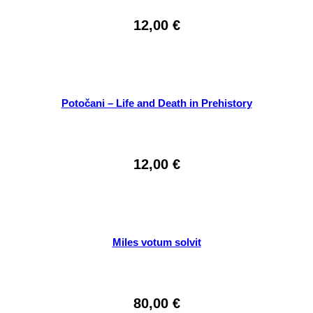
12,00
€
Potočani – Life and Death in Prehistory
12,00
€
Miles votum solvit
80,00
€