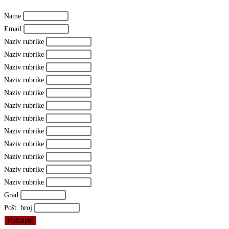
Name
Email
Naziv rubrike
Naziv rubrike
Naziv rubrike
Naziv rubrike
Naziv rubrike
Naziv rubrike
Naziv rubrike
Naziv rubrike
Naziv rubrike
Naziv rubrike
Naziv rubrike
Naziv rubrike
Grad
Pošt. broj
Pošaljite