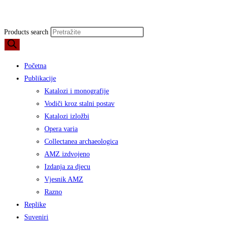
Products search
Početna
Publikacije
Katalozi i monografije
Vodiči kroz stalni postav
Katalozi izložbi
Opera varia
Collectanea archaeologica
AMZ izdvojeno
Izdanja za djecu
Vjesnik AMZ
Razno
Replike
Suveniri