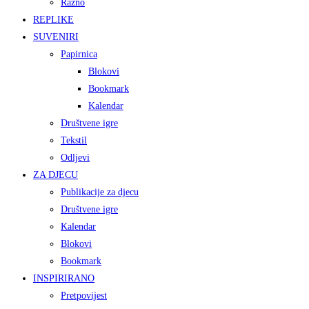
Razno
REPLIKE
SUVENIRI
Papirnica
Blokovi
Bookmark
Kalendar
Društvene igre
Tekstil
Odljevi
ZA DJECU
Publikacije za djecu
Društvene igre
Kalendar
Blokovi
Bookmark
INSPIRIRANO
Pretpovijest