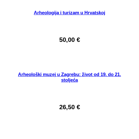
Arheologija i turizam u Hrvatskoj
50,00
€
Arheološki muzej u Zagrebu: život od 19. do 21.
stoljeća
26,50
€