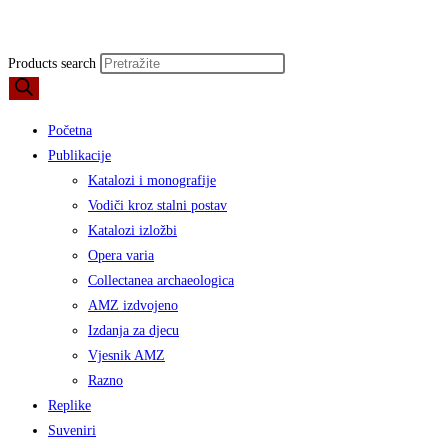
Products search
Početna
Publikacije
Katalozi i monografije
Vodiči kroz stalni postav
Katalozi izložbi
Opera varia
Collectanea archaeologica
AMZ izdvojeno
Izdanja za djecu
Vjesnik AMZ
Razno
Replike
Suveniri