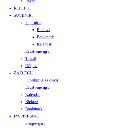
Razno
REPLIKE
SUVENIRI
Papirnica
Blokovi
Bookmark
Kalendar
Društvene igre
Tekstil
Odljevi
ZA DJECU
Publikacije za djecu
Društvene igre
Kalendar
Blokovi
Bookmark
INSPIRIRANO
Pretpovijest