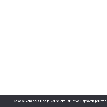
Kako bi Vam pružili bolje korisničko iskustvo i ispravan prikaz 