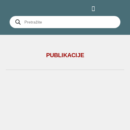
PUBLIKACIJE