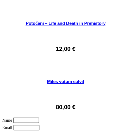
Potočani – Life and Death in Prehistory
12,00
€
Miles votum solvit
80,00
€
Name
Email