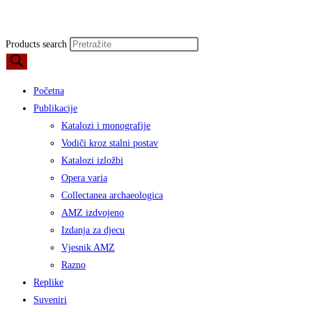
Products search
Početna
Publikacije
Katalozi i monografije
Vodiči kroz stalni postav
Katalozi izložbi
Opera varia
Collectanea archaeologica
AMZ izdvojeno
Izdanja za djecu
Vjesnik AMZ
Razno
Replike
Suveniri