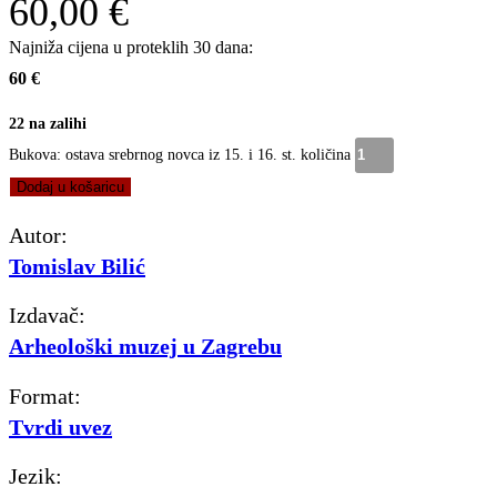
60,00
€
Najniža cijena u proteklih 30 dana:
60 €
22 na zalihi
Bukova: ostava srebrnog novca iz 15. i 16. st. količina
Dodaj u košaricu
Autor:
Tomislav Bilić
Izdavač:
Arheološki muzej u Zagrebu
Format:
Tvrdi uvez
Jezik: