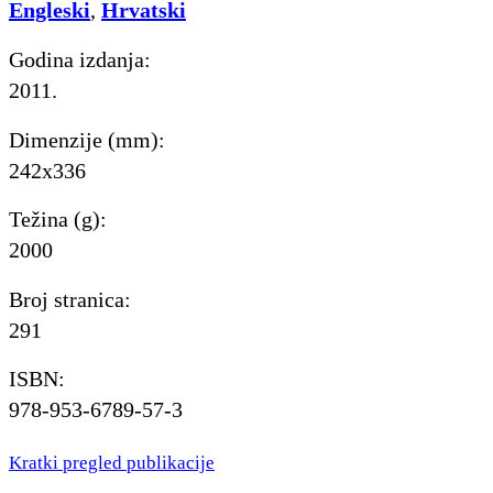
Engleski
,
Hrvatski
Godina izdanja:
2011.
Dimenzije (mm):
242x336
Težina (g):
2000
Broj stranica:
291
ISBN:
978-953-6789-57-3
Kratki pregled publikacije