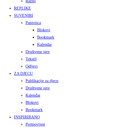
Razno
REPLIKE
SUVENIRI
Papirnica
Blokovi
Bookmark
Kalendar
Društvene igre
Tekstil
Odljevi
ZA DJECU
Publikacije za djecu
Društvene igre
Kalendar
Blokovi
Bookmark
INSPIRIRANO
Pretpovijest