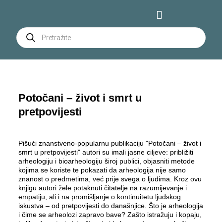
Potočani – život i smrt u
pretpovijesti
Pišući znanstveno-popularnu publikaciju "Potočani – život i
smrt u pretpovijesti" autori su imali jasne ciljeve: približiti
arheologiju i bioarheologiju široj publici, objasniti metode
kojima se koriste te pokazati da arheologija nije samo
znanost o predmetima, već prije svega o ljudima. Kroz ovu
knjigu autori žele potaknuti čitatelje na razumijevanje i
empatiju, ali i na promišljanje o kontinuitetu ljudskog
iskustva – od pretpovijesti do današnjice. Što je arheologija
i čime se arheolozi zapravo bave? Zašto istražuju i kopaju,