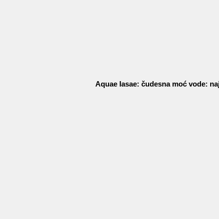
Aquae Iasae: čudesna moć vode: najno