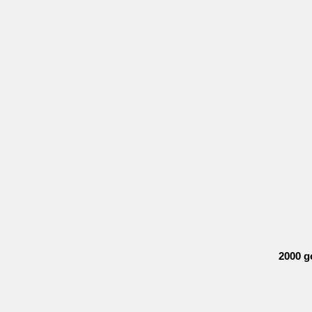
2000 g