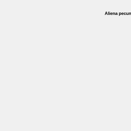
Aliena pecun