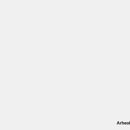
Arheol