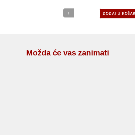
DODAJ U KOŠA
Možda će vas zanimati