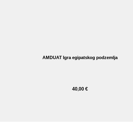
AMDUAT Igra egipatskog podzemlja
40,00
€