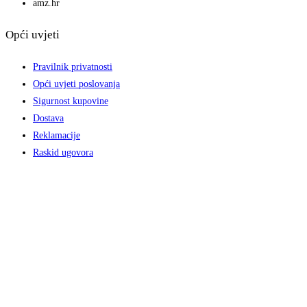
amz.hr
Opći uvjeti
Pravilnik privatnosti
Opći uvjeti poslovanja
Sigurnost kupovine
Dostava
Reklamacije
Raskid ugovora