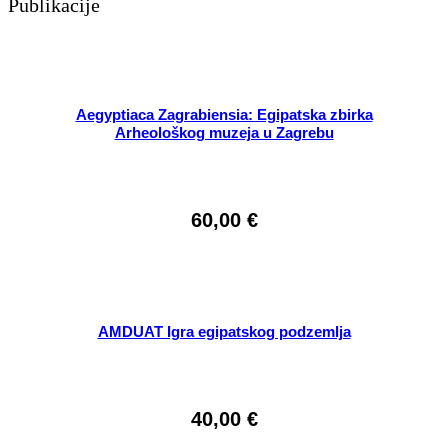
Publikacije
Aegyptiaca Zagrabiensia: Egipatska zbirka
Arheološkog muzeja u Zagrebu
60,00
€
AMDUAT Igra egipatskog podzemlja
40,00
€