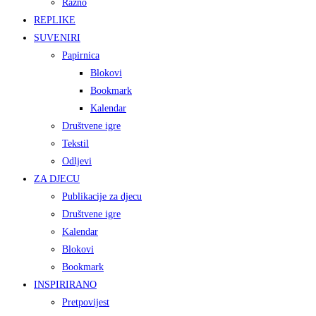
Razno
REPLIKE
SUVENIRI
Papirnica
Blokovi
Bookmark
Kalendar
Društvene igre
Tekstil
Odljevi
ZA DJECU
Publikacije za djecu
Društvene igre
Kalendar
Blokovi
Bookmark
INSPIRIRANO
Pretpovijest