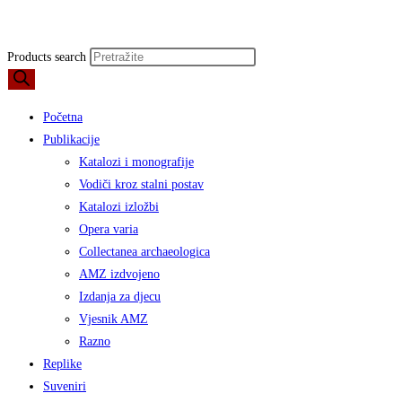
Products search
Početna
Publikacije
Katalozi i monografije
Vodiči kroz stalni postav
Katalozi izložbi
Opera varia
Collectanea archaeologica
AMZ izdvojeno
Izdanja za djecu
Vjesnik AMZ
Razno
Replike
Suveniri