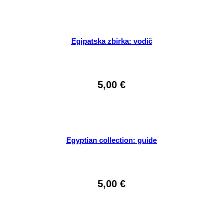
Egipatska zbirka: vodič
5,00
€
Egyptian collection: guide
5,00
€