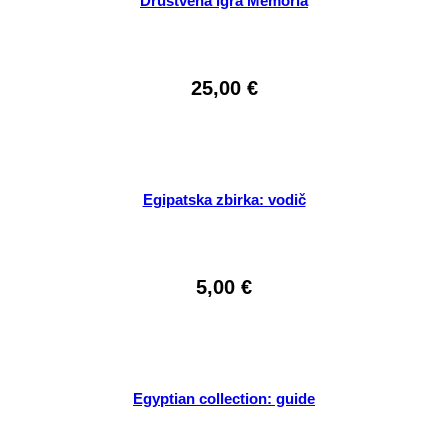
Društvena igra Memoria
25,00
€
Egipatska zbirka: vodič
5,00
€
Egyptian collection: guide