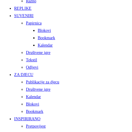
Razno
REPLIKE
SUVENIRI
Papirnica
Blokovi
Bookmark
Kalendar
Društvene igre
Tekstil
Odljevi
ZA DJECU
Publikacije za djecu
Društvene igre
Kalendar
Blokovi
Bookmark
INSPIRIRANO
Pretpovijest