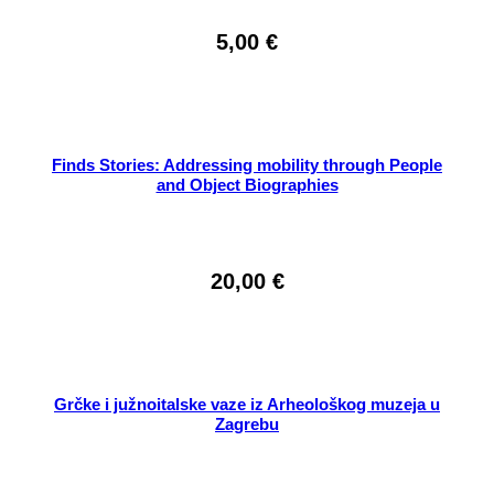
5,00
€
Finds Stories: Addressing mobility through People
and Object Biographies
20,00
€
Grčke i južnoitalske vaze iz Arheološkog muzeja u
Zagrebu