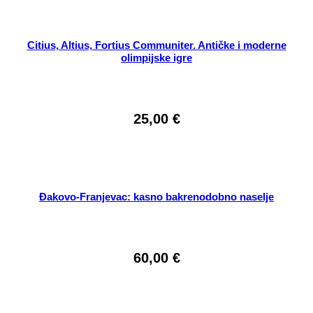
Citius, Altius, Fortius Communiter. Antičke i moderne
olimpijske igre
25,00
€
Đakovo-Franjevac: kasno bakrenodobno naselje
60,00
€