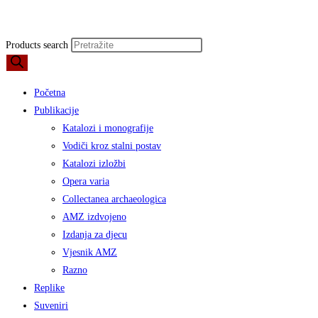
Products search
Početna
Publikacije
Katalozi i monografije
Vodiči kroz stalni postav
Katalozi izložbi
Opera varia
Collectanea archaeologica
AMZ izdvojeno
Izdanja za djecu
Vjesnik AMZ
Razno
Replike
Suveniri