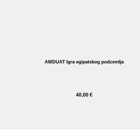
AMDUAT Igra egipatskog podzemlja
40,00
€