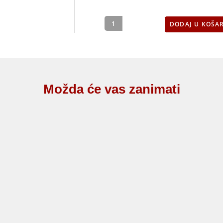
DODAJ U KOŠA
Možda će vas zanimati