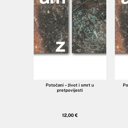
Potočani – život i smrt u
Po
pretpovijesti
12,00
€