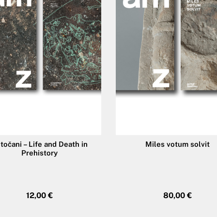
točani – Life and Death in
Miles votum solvit
Prehistory
12,00
€
80,00
€