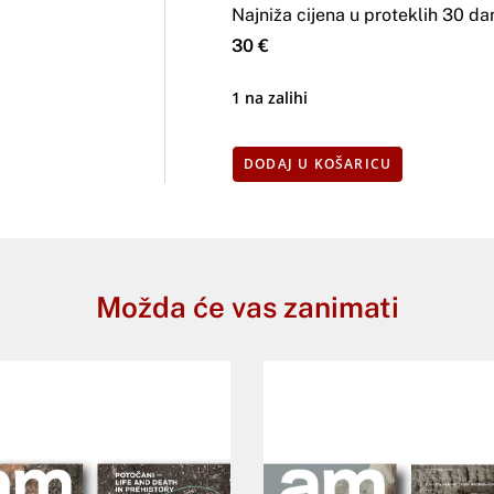
Najniža cijena u proteklih 30 da
30 €
1 na zalihi
DODAJ U KOŠARICU
Možda će vas zanimati