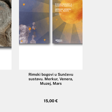
Rimski bogovi u Sunčevu
sustavu. Merkur, Venera,
Muzej, Mars
15,00
€