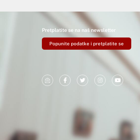
Pretplatite se na naš newsletter
Popunite podatke i pretplatite se