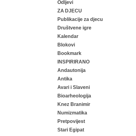
Odljevi
ZA DJECU
Publikacije za djecu
Društvene igre
Kalendar
Blokovi
Bookmark
INSPIRIRANO
Andautonija
Antika
Avari i Slaveni
Bioarheologija
Knez Branimir
Numizmatika
Pretpovijest
Stari Egipat