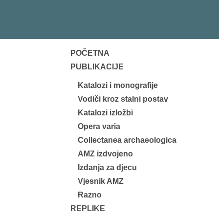
POČETNA
PUBLIKACIJE
Katalozi i monografije
Vodiči kroz stalni postav
Katalozi izložbi
Opera varia
Collectanea archaeologica
AMZ izdvojeno
Izdanja za djecu
Vjesnik AMZ
Razno
REPLIKE