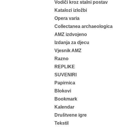
Vodiči kroz stalni postav
Katalozi izložbi
Opera varia
Collectanea archaeologica
AMZ izdvojeno
Izdanja za djecu
Vjesnik AMZ
Razno
REPLIKE
SUVENIRI
Papirnica
Blokovi
Bookmark
Kalendar
Društvene igre
Tekstil