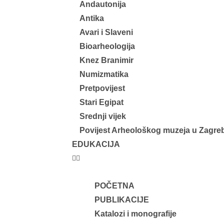
Andautonija
Antika
Avari i Slaveni
Bioarheologija
Knez Branimir
Numizmatika
Pretpovijest
Stari Egipat
Srednji vijek
Povijest Arheološkog muzeja u Zagre
EDUKACIJA
POČETNA
PUBLIKACIJE
Katalozi i monografije