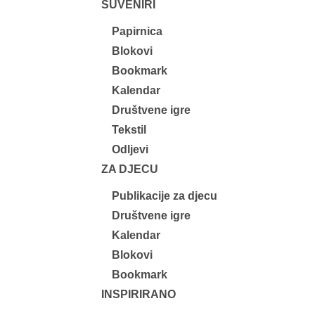
SUVENIRI
Papirnica
Blokovi
Bookmark
Kalendar
Društvene igre
Tekstil
Odljevi
ZA DJECU
Publikacije za djecu
Društvene igre
Kalendar
Blokovi
Bookmark
INSPIRIRANO