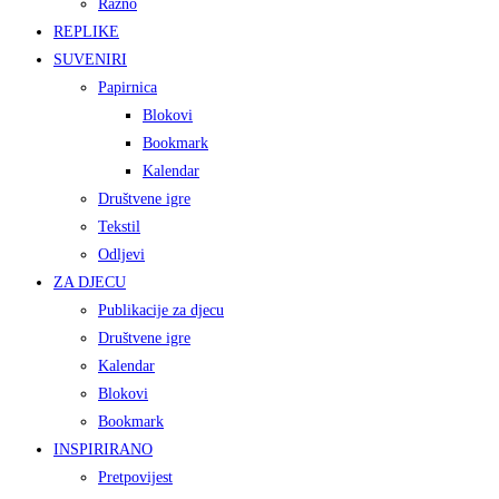
Razno
REPLIKE
SUVENIRI
Papirnica
Blokovi
Bookmark
Kalendar
Društvene igre
Tekstil
Odljevi
ZA DJECU
Publikacije za djecu
Društvene igre
Kalendar
Blokovi
Bookmark
INSPIRIRANO
Pretpovijest