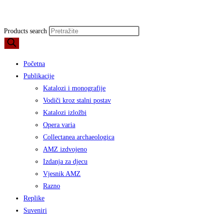
Products search
Početna
Publikacije
Katalozi i monografije
Vodiči kroz stalni postav
Katalozi izložbi
Opera varia
Collectanea archaeologica
AMZ izdvojeno
Izdanja za djecu
Vjesnik AMZ
Razno
Replike
Suveniri