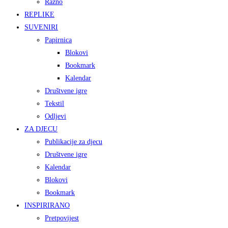
Razno
REPLIKE
SUVENIRI
Papirnica
Blokovi
Bookmark
Kalendar
Društvene igre
Tekstil
Odljevi
ZA DJECU
Publikacije za djecu
Društvene igre
Kalendar
Blokovi
Bookmark
INSPIRIRANO
Pretpovijest