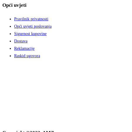
Opći uvjeti
Pravilnik privatnosti
Opći uvjeti poslovanja
Sigurnost kupovine
Dostava
Reklamacije
Raskid ugovora