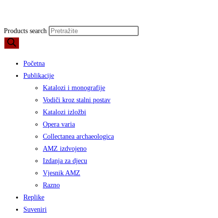
Products search
Početna
Publikacije
Katalozi i monografije
Vodiči kroz stalni postav
Katalozi izložbi
Opera varia
Collectanea archaeologica
AMZ izdvojeno
Izdanja za djecu
Vjesnik AMZ
Razno
Replike
Suveniri