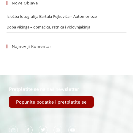
Nove Objave
Izložba fotografija Bartula Pejkovića – Automorfoze
Doba vikinga – domaćica, ratnica i vidovnjakinja
Najnoviji Komentari
Pretplatite se na naš newsletter
Popunite podatke i pretplatite se