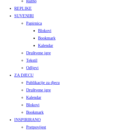
Razno
REPLIKE
SUVENIRI
Papirnica
Blokovi
Bookmark
Kalendar
Društvene igre
Tekstil
Odljevi
ZA DJECU
Publikacije za djecu
Društvene igre
Kalendar
Blokovi
Bookmark
INSPIRIRANO
Pretpovijest