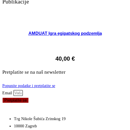
Publikacije
AMDUAT Igra egipatskog podzemlja
40,00
€
Pretplatite se na naš newsletter
Popunite podatke i pretplatite se
Email
Pretplatite se
Trg Nikole Šubića Zrinskog 19
10000 Zagreb