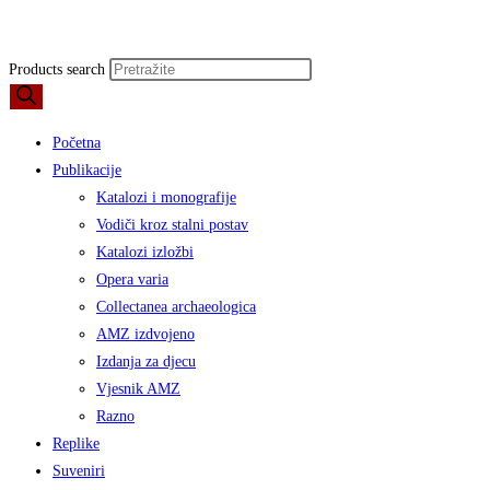
Products search
Početna
Publikacije
Katalozi i monografije
Vodiči kroz stalni postav
Katalozi izložbi
Opera varia
Collectanea archaeologica
AMZ izdvojeno
Izdanja za djecu
Vjesnik AMZ
Razno
Replike
Suveniri