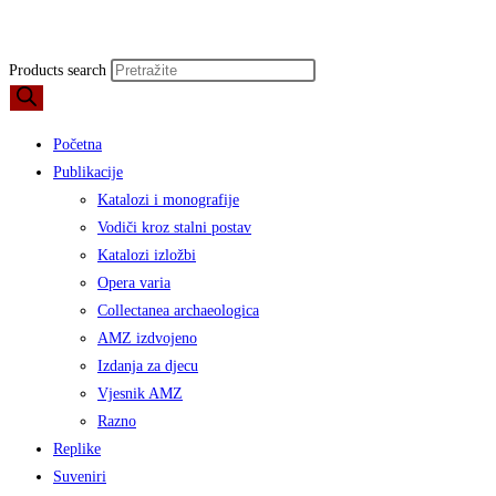
Products search
Početna
Publikacije
Katalozi i monografije
Vodiči kroz stalni postav
Katalozi izložbi
Opera varia
Collectanea archaeologica
AMZ izdvojeno
Izdanja za djecu
Vjesnik AMZ
Razno
Replike
Suveniri