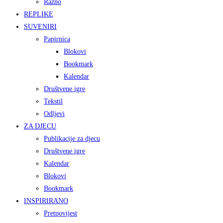
Razno
REPLIKE
SUVENIRI
Papirnica
Blokovi
Bookmark
Kalendar
Društvene igre
Tekstil
Odljevi
ZA DJECU
Publikacije za djecu
Društvene igre
Kalendar
Blokovi
Bookmark
INSPIRIRANO
Pretpovijest