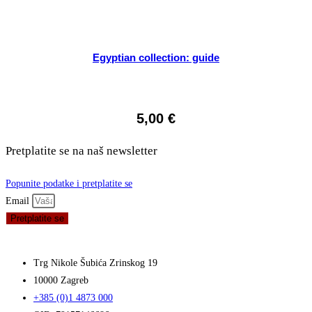
Egyptian collection: guide
5,00
€
Pretplatite se na naš newsletter
Popunite podatke i pretplatite se
Email
Pretplatite se
Trg Nikole Šubića Zrinskog 19
10000 Zagreb
+385 (0)1 4873 000