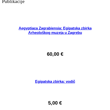
Publikacije
Aegyptiaca Zagrabiensia: Egipatska zbirka
Arheološkog muzeja u Zagrebu
60,00
€
Egipatska zbirka: vodič
5,00
€