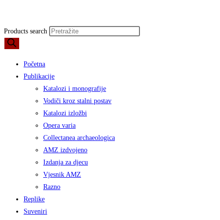
Products search
Početna
Publikacije
Katalozi i monografije
Vodiči kroz stalni postav
Katalozi izložbi
Opera varia
Collectanea archaeologica
AMZ izdvojeno
Izdanja za djecu
Vjesnik AMZ
Razno
Replike
Suveniri