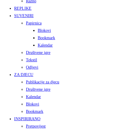
Razno
REPLIKE
SUVENIRI
Papirnica
Blokovi
Bookmark
Kalendar
Društvene igre
Tekstil
Odljevi
ZA DJECU
Publikacije za djecu
Društvene igre
Kalendar
Blokovi
Bookmark
INSPIRIRANO
Pretpovijest