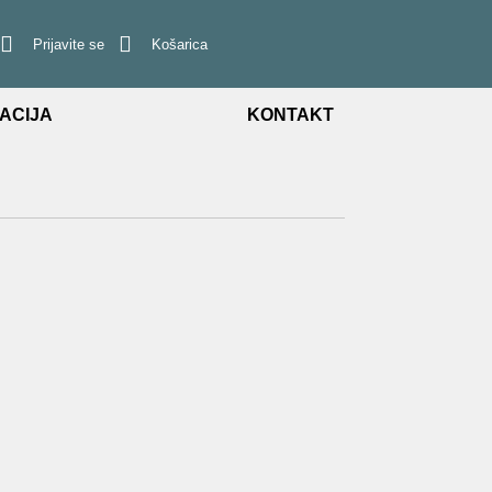
Prijavite se
Košarica
ACIJA
KONTAKT