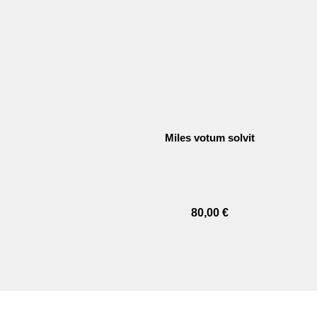
Miles votum solvit
80,00
€