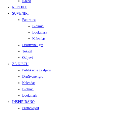
Razno
REPLIKE
SUVENIRI
Papirnica
Blokovi
Bookmark
Kalendar
Društvene igre
Tekstil
Odljevi
ZA DJECU
Publikacije za djecu
Društvene igre
Kalendar
Blokovi
Bookmark
INSPIRIRANO
Pretpovijest