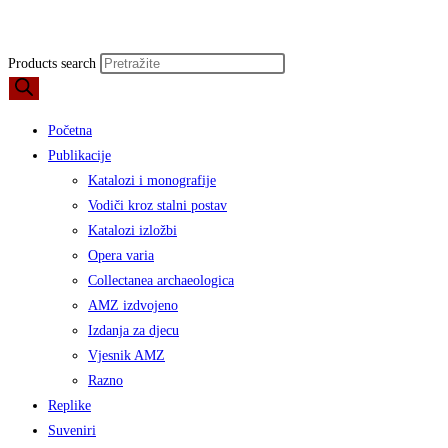
Products search
Početna
Publikacije
Katalozi i monografije
Vodiči kroz stalni postav
Katalozi izložbi
Opera varia
Collectanea archaeologica
AMZ izdvojeno
Izdanja za djecu
Vjesnik AMZ
Razno
Replike
Suveniri