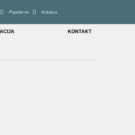
Prijavite se
Košarica
ACIJA
KONTAKT