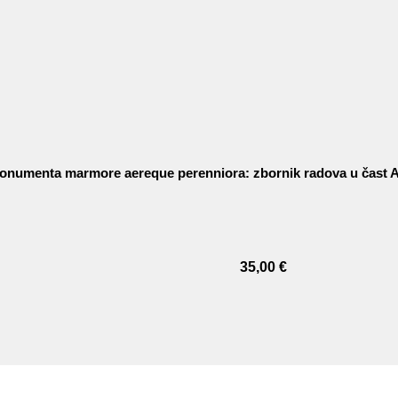
onumenta marmore aereque perenniora: zbornik radova u čast A
35,00
€