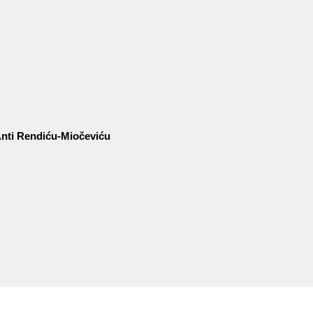
nti Rendiću-Miočeviću