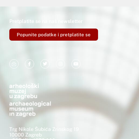
Pretplatite se na naš newsletter
Popunite podatke i pretplatite se
Trg Nikole Šubića Zrinskog 19
10000 Zagreb