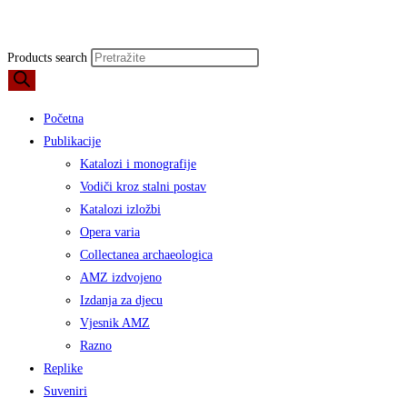
Products search
Početna
Publikacije
Katalozi i monografije
Vodiči kroz stalni postav
Katalozi izložbi
Opera varia
Collectanea archaeologica
AMZ izdvojeno
Izdanja za djecu
Vjesnik AMZ
Razno
Replike
Suveniri