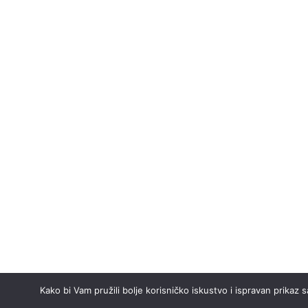
Kako bi Vam pružili bolje korisničko iskustvo i ispravan prikaz 