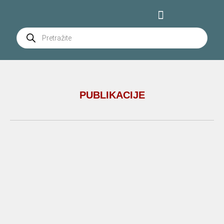
PUBLIKACIJE