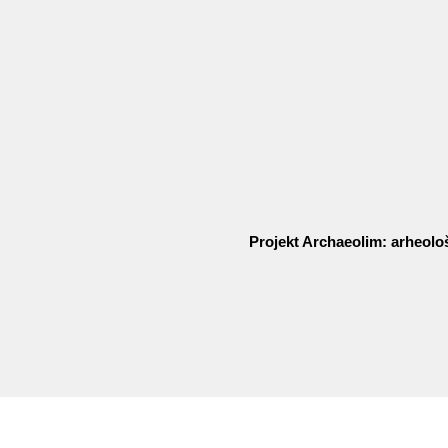
Projekt Archaeolim: arheolo
Pretplatite se na naš newsletter