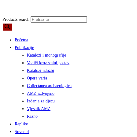
Products search
Početna
Publikacije
Katalozi i monografije
Vodiči kroz stalni postav
Katalozi izložbi
Opera varia
Collectanea archaeologica
AMZ izdvojeno
Izdanja za djecu
Vjesnik AMZ
Razno
Replike
Suveniri