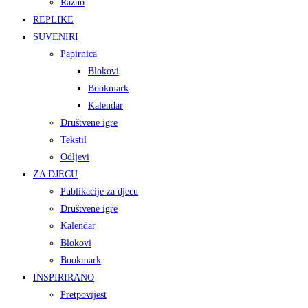
Razno
REPLIKE
SUVENIRI
Papirnica
Blokovi
Bookmark
Kalendar
Društvene igre
Tekstil
Odljevi
ZA DJECU
Publikacije za djecu
Društvene igre
Kalendar
Blokovi
Bookmark
INSPIRIRANO
Pretpovijest