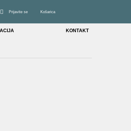
Prijavite se
Košarica
ACIJA
KONTAKT