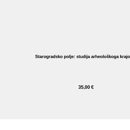
Starogradsko polje: studija arheološkoga krajo
35,00
€