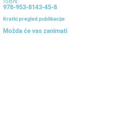
ISBN:
978-953-8143-45-8
Kratki pregled publikacije
Možda će vas zanimati