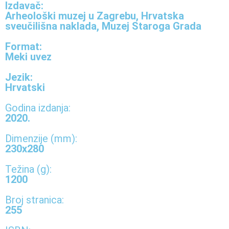
Izdavač:
Arheološki muzej u Zagrebu
,
Hrvatska
sveučilišna naklada
,
Muzej Staroga Grada
Format:
Meki uvez
Jezik:
Hrvatski
Godina izdanja:
2020.
Dimenzije (mm):
230x280
Težina (g):
1200
Broj stranica:
255