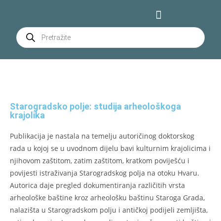
Starogradsko polje: studija arheološkoga
krajolika
Publikacija je nastala na temelju autoričinog doktorskog
rada u kojoj se u uvodnom dijelu bavi kulturnim krajolicima i
njihovom zaštitom, zatim zaštitom, kratkom poviješću i
povijesti istraživanja Starogradskog polja na otoku Hvaru.
Autorica daje pregled dokumentiranja različitih vrsta
arheološke baštine kroz arheološku baštinu Staroga Grada,
nalazišta u Starogradskom polju i antičkoj podijeli zemljišta,