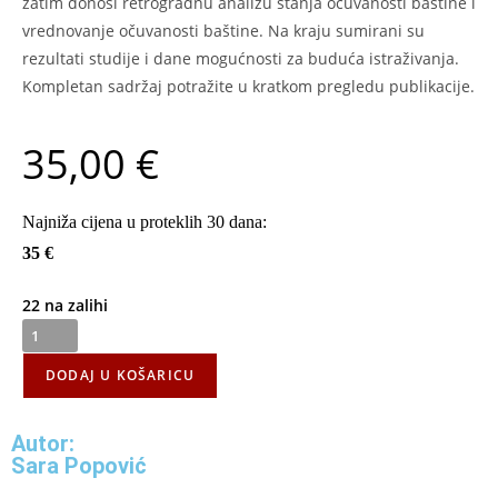
zatim donosi retrogradnu analizu stanja očuvanosti baštine i
vrednovanje očuvanosti baštine. Na kraju sumirani su
rezultati studije i dane mogućnosti za buduća istraživanja.
Kompletan sadržaj potražite u kratkom pregledu publikacije.
35,00
€
Najniža cijena u proteklih 30 dana:
35 €
22 na zalihi
DODAJ U KOŠARICU
Autor:
Sara Popović