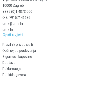
10000 Zagreb
+385 (0)1 4873 000
OIB: 79157146686
amz@amz.hr
amz.hr
Opći uvjeti
Pravilnik privatnosti
Opći uvjeti poslovanja
Sigurnost kupovine
Dostava
Reklamacije
Raskid ugovora