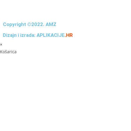
Copyright ©2022. AMZ
Dizajn i izrada: APLIKACIJE
.HR
×
Košarica