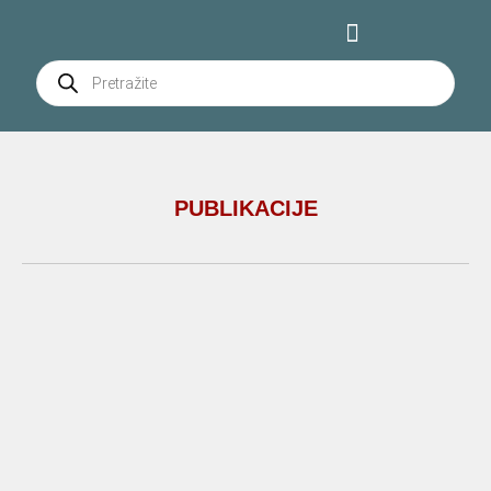
PUBLIKACIJE