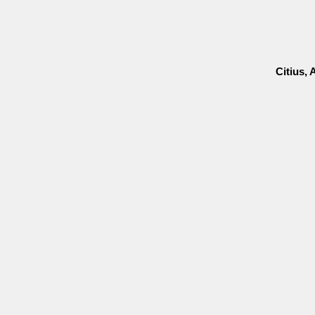
Citius, 