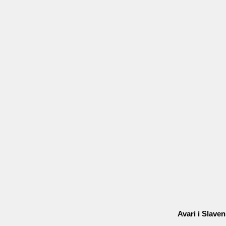
Avari i Slaven