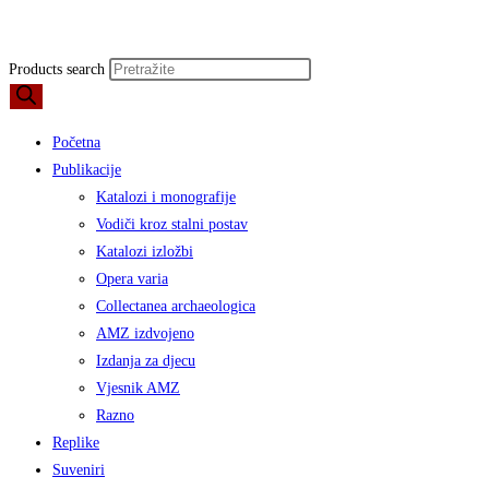
Products search
Početna
Publikacije
Katalozi i monografije
Vodiči kroz stalni postav
Katalozi izložbi
Opera varia
Collectanea archaeologica
AMZ izdvojeno
Izdanja za djecu
Vjesnik AMZ
Razno
Replike
Suveniri