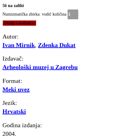
56 na zalihi
Numizmatička zbirka: vodič količina
Dodaj u košaricu
Autor:
Ivan Mirnik
,
Zdenka Dukat
Izdavač:
Arheološki muzej u Zagrebu
Format:
Meki uvez
Jezik:
Hrvatski
Godina izdanja:
2004.