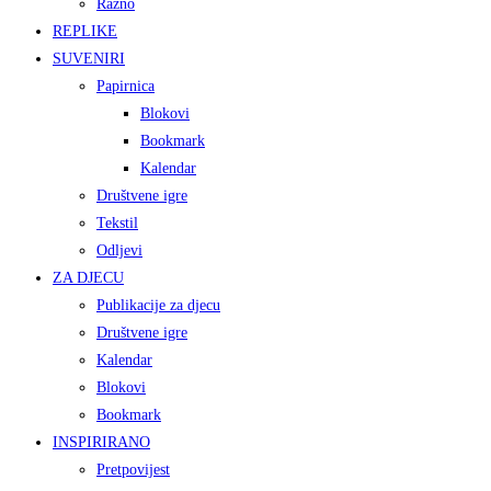
Razno
REPLIKE
SUVENIRI
Papirnica
Blokovi
Bookmark
Kalendar
Društvene igre
Tekstil
Odljevi
ZA DJECU
Publikacije za djecu
Društvene igre
Kalendar
Blokovi
Bookmark
INSPIRIRANO
Pretpovijest