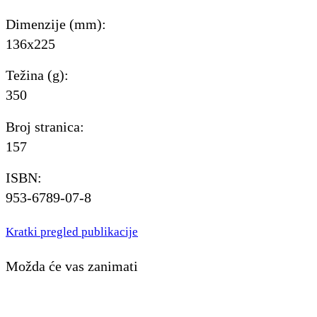
Dimenzije (mm):
136x225
Težina (g):
350
Broj stranica:
157
ISBN:
953-6789-07-8
Kratki pregled publikacije
Možda će vas zanimati