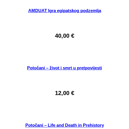
AMDUAT Igra egipatskog podzemlja
40,00
€
Potočani – život i smrt u pretpovijesti
12,00
€
Potočani – Life and Death in Prehistory