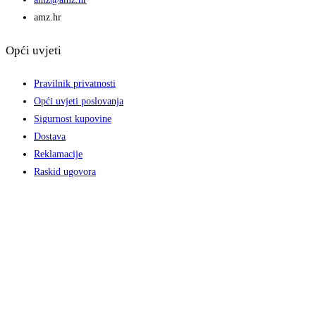
amz.hr
Opći uvjeti
Pravilnik privatnosti
Opći uvjeti poslovanja
Sigurnost kupovine
Dostava
Reklamacije
Raskid ugovora