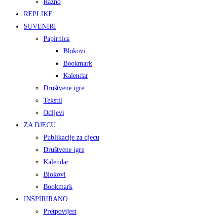
Razno
REPLIKE
SUVENIRI
Papirnica
Blokovi
Bookmark
Kalendar
Društvene igre
Tekstil
Odljevi
ZA DJECU
Publikacije za djecu
Društvene igre
Kalendar
Blokovi
Bookmark
INSPIRIRANO
Pretpovijest