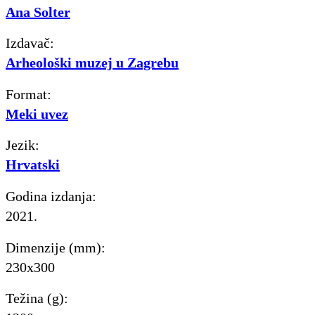
Ana Solter
Izdavač:
Arheološki muzej u Zagrebu
Format:
Meki uvez
Jezik:
Hrvatski
Godina izdanja:
2021.
Dimenzije (mm):
230x300
Težina (g):