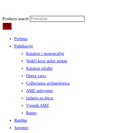
Products search
Početna
Publikacije
Katalozi i monografije
Vodiči kroz stalni postav
Katalozi izložbi
Opera varia
Collectanea archaeologica
AMZ izdvojeno
Izdanja za djecu
Vjesnik AMZ
Razno
Replike
Suveniri