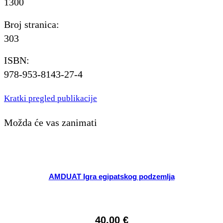
1300
Broj stranica:
303
ISBN:
978-953-8143-27-4
Kratki pregled publikacije
Možda će vas zanimati
AMDUAT Igra egipatskog podzemlja
40,00
€