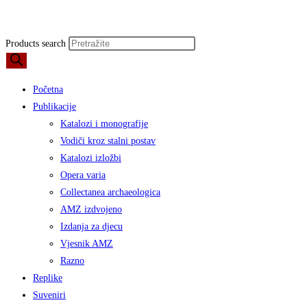
Products search
Početna
Publikacije
Katalozi i monografije
Vodiči kroz stalni postav
Katalozi izložbi
Opera varia
Collectanea archaeologica
AMZ izdvojeno
Izdanja za djecu
Vjesnik AMZ
Razno
Replike
Suveniri